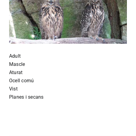
Adult
Mascle
Aturat
Ocell comú
Vist
Planes i secans