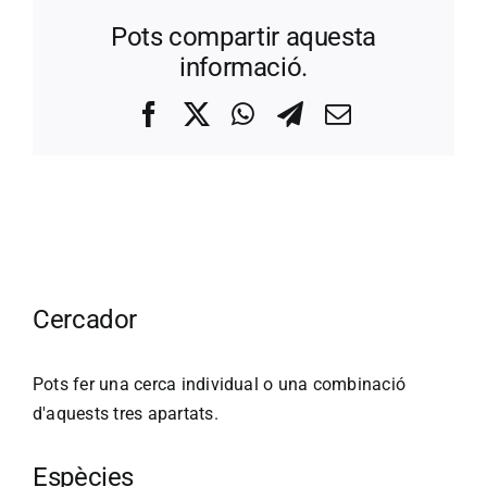
Pots compartir aquesta
informació.
Facebook
X
WhatsApp
Telegram
Correo
electrónico
Cercador
Pots fer una cerca individual o una combinació
d'aquests tres apartats.
Espècies