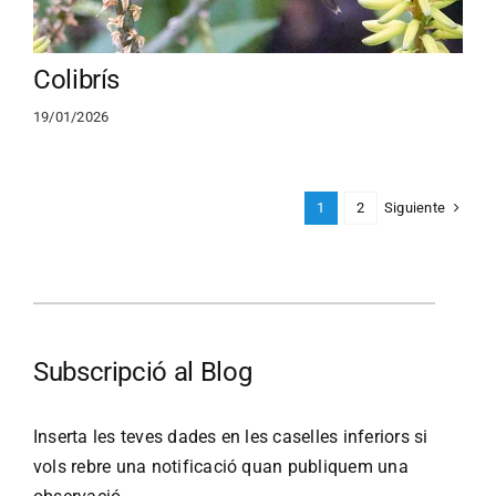
Colibrís
19/01/2026
Siguiente
1
2
Subscripció al Blog
Inserta les teves dades en les caselles inferiors si
vols rebre una notificació quan publiquem una