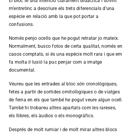
El bloc té una intenció clarament didàctica i sovint
m’entretinc a descriure els trets diferencials d’una
espècie en relació amb la que pot portar a
confusions.
Només penjo ocells que he pogut retratar jo mateix.
Normalment, busco fotos de certa qualitat, només en
casos comptats, si és una espècie molt rara i que em
fa molta il·lusió la puc penjar com a imatge
documental.
Veureu que les entrades al bloc són cronològiques,
fetes a partir de sortides ornitològiques o de viatges
de feina en els que també he pogut veure algun ocell.
També hi trobareu altres apartats com les rareses,
els llibres, els àudios o els monogràfics.
Després de molt rumiar i de molt mirar altres blocs