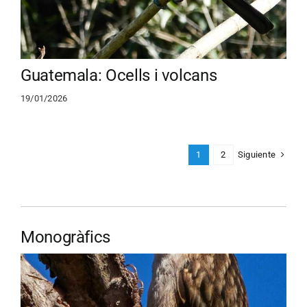
Guatemala: Ocells i volcans
19/01/2026
Siguiente
1
2
Monogràfics