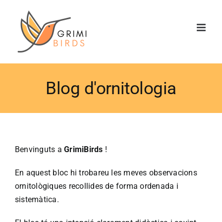
Saltar
al
contenido
Blog d'ornitologia
Benvinguts a
GrimiBirds
!
En aquest bloc hi trobareu les meves observacions
ornitològiques recollides de forma ordenada i
sistemàtica.