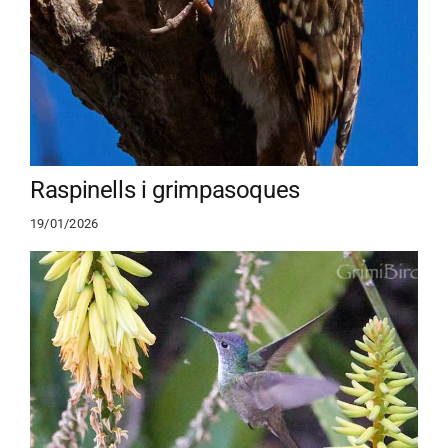
Raspinells i grimpasoques
19/01/2026