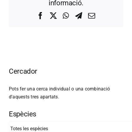
informació.
Facebook
X
WhatsApp
Telegram
Correo
electrónico
Cercador
Pots fer una cerca individual o una combinació
d'aquests tres apartats.
Espècies