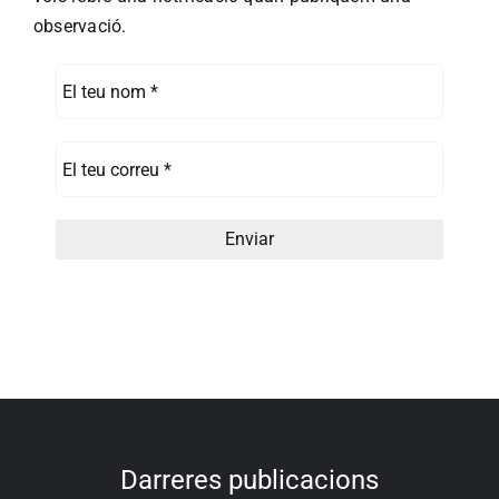
observació.
Darreres publicacions