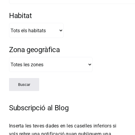
Habitat
Zona geogràfica
Subscripció al Blog
Inserta les teves dades en les caselles inferiors si
vols rebre una notificació quan publiquem una