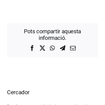
Pots compartir aquesta
informació.
Facebook
X
WhatsApp
Telegram
Correo
electrónico
Cercador