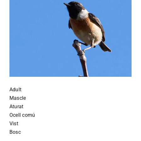
Adult
Mascle
Aturat
Ocell comú
Vist
Bosc