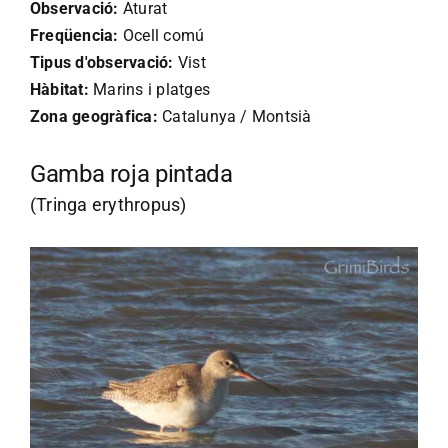
Observació:
Aturat
Freqüencia:
Ocell comú
Tipus d'observació:
Vist
Hàbitat:
Marins i platges
Zona geogràfica:
Catalunya / Montsià
Gamba roja pintada
(Tringa erythropus)