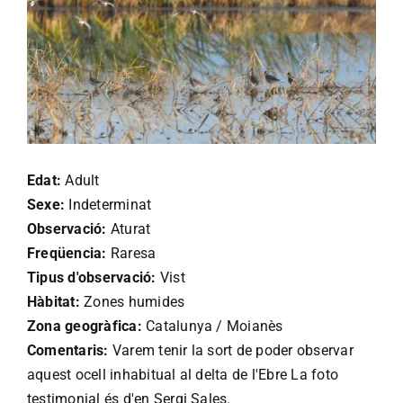
Edat:
Adult
Sexe:
Indeterminat
Observació:
Aturat
Freqüencia:
Raresa
Tipus d'observació:
Vist
Hàbitat:
Zones humides
Zona geogràfica:
Catalunya / Moianès
Comentaris:
Varem tenir la sort de poder observar
aquest ocell inhabitual al delta de l'Ebre La foto
testimonial és d'en Sergi Sales.