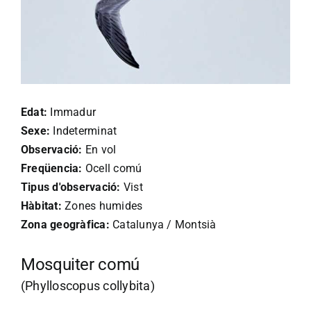
Edat:
Immadur
Sexe:
Indeterminat
Observació:
En vol
Freqüencia:
Ocell comú
Tipus d'observació:
Vist
Hàbitat:
Zones humides
Zona geogràfica:
Catalunya / Montsià
Mosquiter comú
(Phylloscopus collybita)