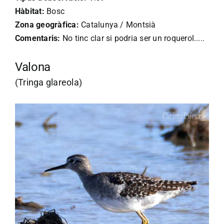
Hàbitat:
Bosc
Zona geogràfica:
Catalunya / Montsià
Comentaris:
No tinc clar si podria ser un roquerol.....
Valona
(Tringa glareola)