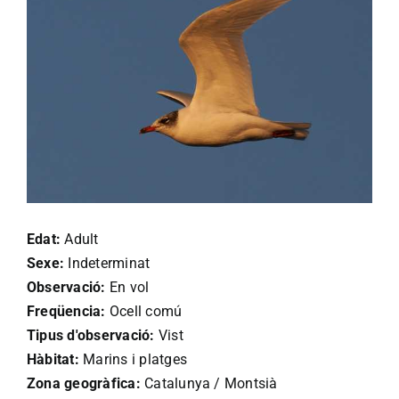
Edat:
Adult
Sexe:
Indeterminat
Observació:
En vol
Freqüencia:
Ocell comú
Tipus d'observació:
Vist
Hàbitat:
Marins i platges
Zona geogràfica:
Catalunya / Montsià