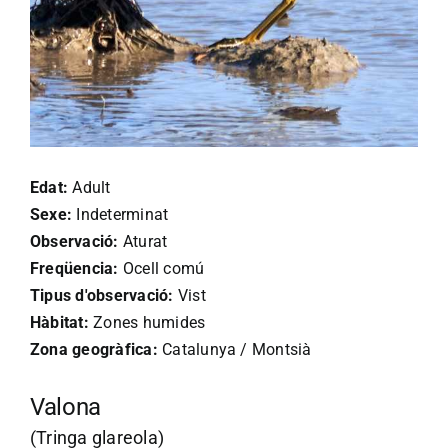
Edat:
Adult
Sexe:
Indeterminat
Observació:
Aturat
Freqüencia:
Ocell comú
Tipus d'observació:
Vist
Hàbitat:
Zones humides
Zona geogràfica:
Catalunya / Montsià
Valona
(Tringa glareola)