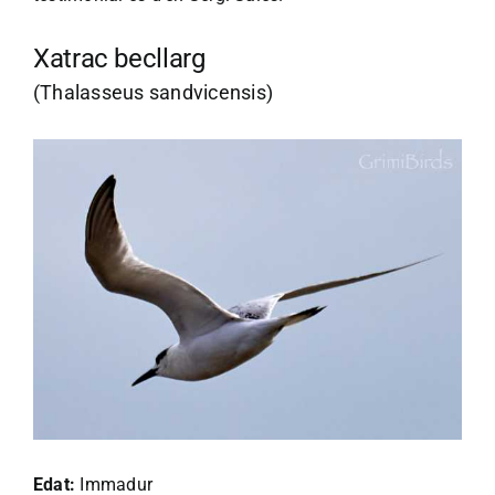
Xatrac becllarg
(Thalasseus sandvicensis)
Edat:
Immadur