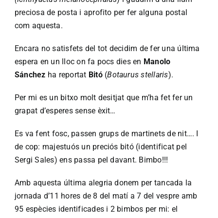
preciosa de posta i aprofito per fer alguna postal
com aquesta.
Encara no satisfets del tot decidim de fer una última
espera en un lloc on fa pocs dies en
Manolo
Sánchez
ha reportat
Bitó
(
Botaurus stellaris
).
Per mi es un bitxo molt desitjat que m’ha fet fer un
grapat d’esperes sense èxit…
Es va fent fosc, passen grups de martinets de nit…. I
de cop: majestuós un preciós bitó (identificat pel
Sergi Sales) ens passa pel davant. Bimbo!!!
Amb aquesta última alegria donem per tancada la
jornada d’11 hores de 8 del matí a 7 del vespre amb
95 espècies identificades i 2 bimbos per mi: el