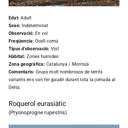
Edat:
Adult
Sexe:
Indeterminat
Observació:
En vol
Freqüencia:
Ocell comú
Tipus d'observació:
Vist
Hàbitat:
Zones humides
Zona geogràfica:
Catalunya / Montsià
Comentaris:
Grups molt nombrosos de territs
variants ens van fer gaudir durant tota la jornada al
Delta.
Roquerol eurasiàtic
(Ptyonoprogne rupestris)