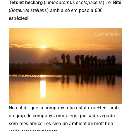
Tetolet becllarg
(
Limnodromus scolopaceus
) i el
Bitó
(
Botaurus stellaris
) amb això em poso a 600
espècies!
No cal dir que la companyia ha estat excel·lent amb
un grup de companys ornitòlegs que cada vegada
som més amics i es crea un ambient de molt bon