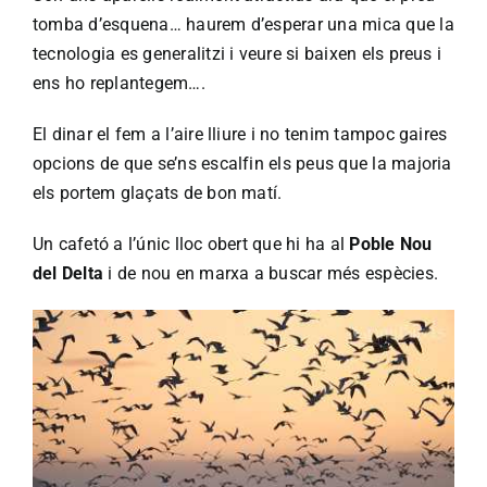
tomba d’esquena… haurem d’esperar una mica que la
tecnologia es generalitzi i veure si baixen els preus i
ens ho replantegem….
El dinar el fem a l’aire lliure i no tenim tampoc gaires
opcions de que se’ns escalfin els peus que la majoria
els portem glaçats de bon matí.
Un cafetó a l’únic lloc obert que hi ha al
Poble Nou
del Delta
i de nou en marxa a buscar més espècies.