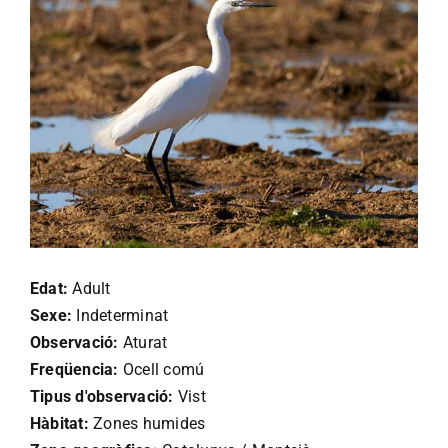
Edat:
Adult
Sexe:
Indeterminat
Observació:
Aturat
Freqüencia:
Ocell comú
Tipus d'observació:
Vist
Hàbitat:
Zones humides