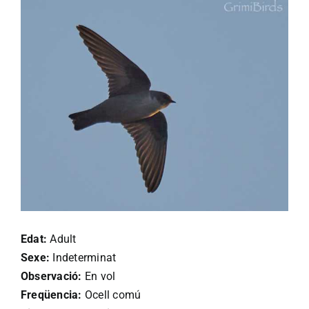
Edat:
Adult
Sexe:
Indeterminat
Observació:
En vol
Freqüencia:
Ocell comú