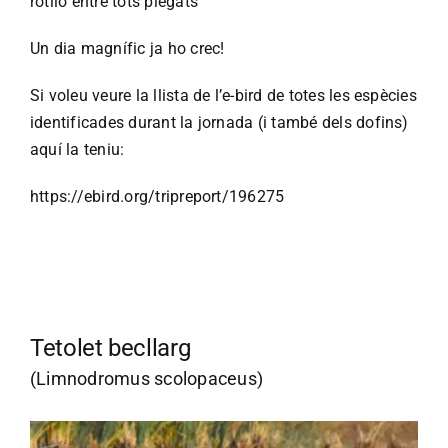
rotllo entre tots plegats
Un dia magnífic ja ho crec!
Si voleu veure la llista de l’e-bird de totes les espècies
identificades durant la jornada (i també dels dofins)
aquí la teniu:
https://ebird.org/tripreport/196275
Tetolet becllarg
(Limnodromus scolopaceus)