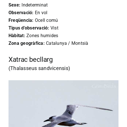
Sexe:
Indeterminat
Observació:
En vol
Freqüencia:
Ocell comú
Tipus d'observació:
Vist
Hàbitat:
Zones humides
Zona geogràfica:
Catalunya / Montsià
Xatrac becllarg
(Thalasseus sandvicensis)