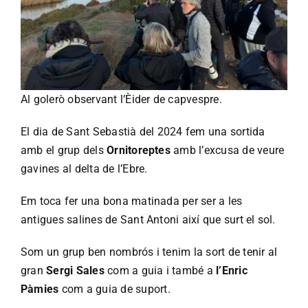
Al golerò observant l’Èider de capvespre.
El dia de Sant Sebastià del 2024 fem una sortida
amb el grup dels
Ornitoreptes
amb l’excusa de veure
gavines al delta de l’Ebre.
Em toca fer una bona matinada per ser a les
antigues salines de Sant Antoni així que surt el sol.
Som un grup ben nombrós i tenim la sort de tenir al
gran
Sergi Sales
com a guia i també a
l’Enric
Pàmies
com
a guia de suport.