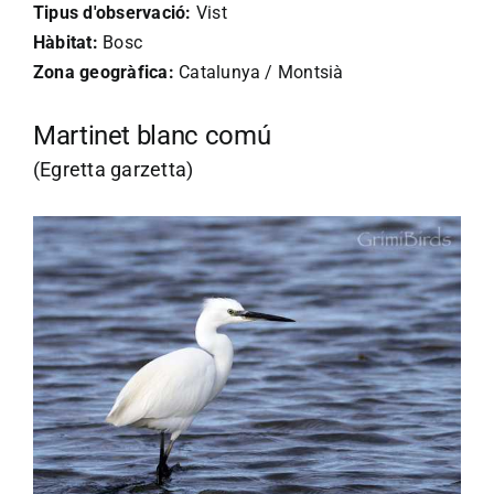
Tipus d'observació:
Vist
Hàbitat:
Bosc
Zona geogràfica:
Catalunya / Montsià
Martinet blanc comú
(Egretta garzetta)