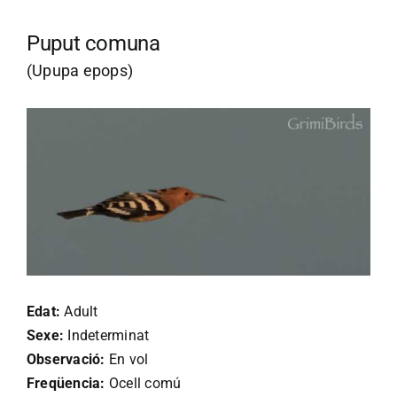
Puput comuna
(Upupa epops)
Edat:
Adult
Sexe:
Indeterminat
Observació:
En vol
Freqüencia:
Ocell comú