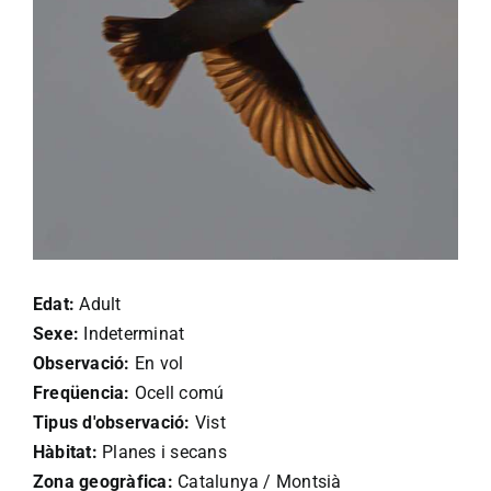
Edat:
Adult
Sexe:
Indeterminat
Observació:
En vol
Freqüencia:
Ocell comú
Tipus d'observació:
Vist
Hàbitat:
Planes i secans
Zona geogràfica:
Catalunya / Montsià