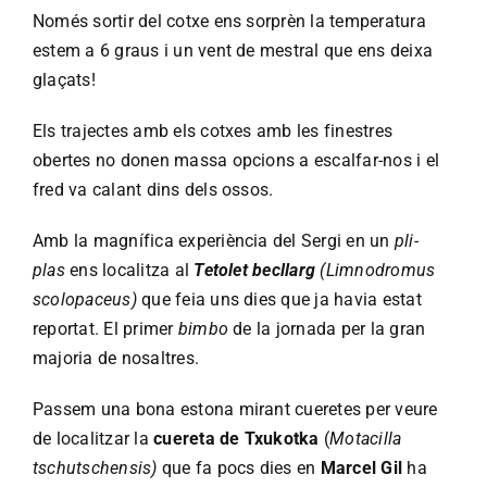
Només sortir del cotxe ens sorprèn la temperatura
estem a 6 graus i un vent de mestral que ens deixa
glaçats!
Els trajectes amb els cotxes amb les finestres
obertes no donen massa opcions a escalfar-nos i el
fred va calant dins dels ossos.
Amb la magnífica experiència del Sergi en un
pli-
plas
ens localitza al
Tetolet becllarg
(Limnodromus
scolopaceus
)
que feia uns dies que ja havia estat
reportat. El primer
bimbo
de la jornada per la gran
majoria de nosaltres.
Passem una bona estona mirant cueretes per veure
de localitzar la
cuereta de Txukotka
(
Motacilla
tschutschensis)
que fa pocs dies en
Marcel Gil
ha