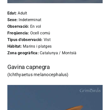
Edat:
Adult
Sexe:
Indeterminat
Observació:
En vol
Freqüencia:
Ocell comú
Tipus d'observació:
Vist
Hàbitat:
Marins i platges
Zona geogràfica:
Catalunya / Montsià
Gavina capnegra
(Ichthyaetus melanocephalus)