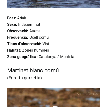
Edat:
Adult
Sexe:
Indeterminat
Observació:
Aturat
Freqüencia:
Ocell comú
Tipus d'observació:
Vist
Hàbitat:
Zones humides
Zona geogràfica:
Catalunya / Montsià
Martinet blanc comú
(Egretta garzetta)