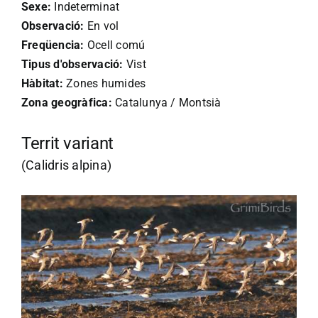
Sexe:
Indeterminat
Observació:
En vol
Freqüencia:
Ocell comú
Tipus d'observació:
Vist
Hàbitat:
Zones humides
Zona geogràfica:
Catalunya / Montsià
Territ variant
(Calidris alpina)