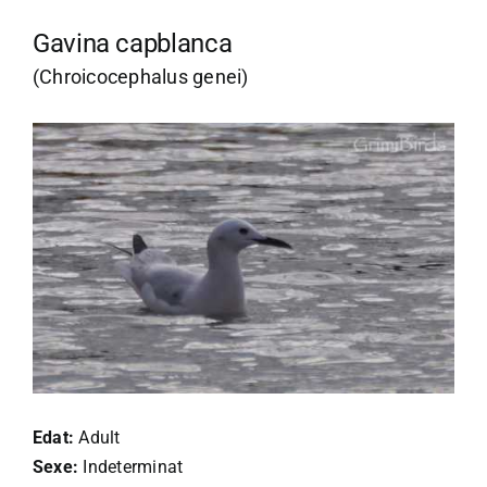
Gavina capblanca
(Chroicocephalus genei)
Edat:
Adult
Sexe:
Indeterminat