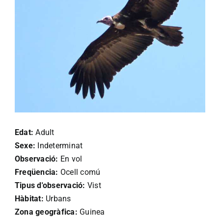
Edat:
Adult
Sexe:
Indeterminat
Observació:
En vol
Freqüencia:
Ocell comú
Tipus d'observació:
Vist
Hàbitat:
Urbans
Zona geogràfica:
Guinea