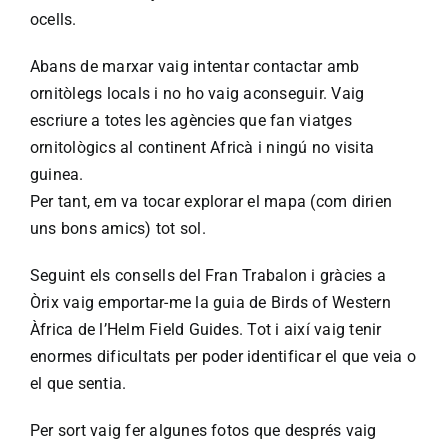
ocells.
Abans de marxar vaig intentar contactar amb
ornitòlegs locals i no ho vaig aconseguir. Vaig
escriure a totes les agències que fan viatges
ornitològics al continent Africà i ningú no visita
guinea.
Per tant, em va tocar explorar el mapa (com dirien
uns bons amics) tot sol.
Seguint els consells del Fran Trabalon i gràcies a
Òrix vaig emportar-me la guia de Birds of Western
Àfrica de l’Helm Field Guides. Tot i així vaig tenir
enormes dificultats per poder identificar el que veia o
el que sentia.
Per sort vaig fer algunes fotos que després vaig