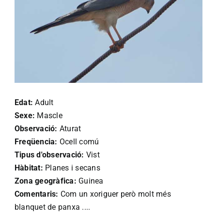
Edat:
Adult
Sexe:
Mascle
Observació:
Aturat
Freqüencia:
Ocell comú
Tipus d'observació:
Vist
Hàbitat:
Planes i secans
Zona geogràfica:
Guinea
Comentaris:
Com un xoriguer però molt més
blanquet de panxa ....