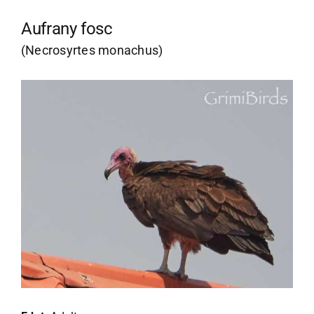
Aufrany fosc
(Necrosyrtes monachus)