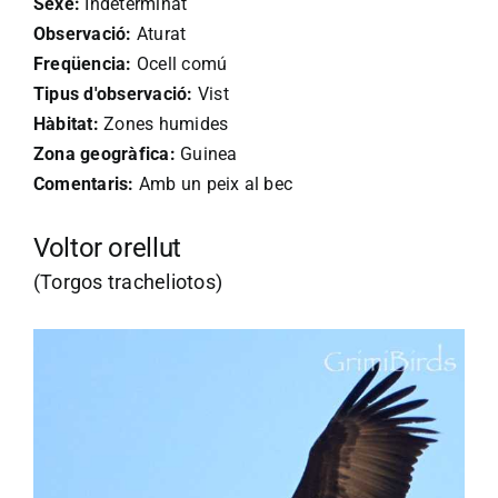
Sexe:
Indeterminat
Observació:
Aturat
Freqüencia:
Ocell comú
Tipus d'observació:
Vist
Hàbitat:
Zones humides
Zona geogràfica:
Guinea
Comentaris:
Amb un peix al bec
Voltor orellut
(Torgos tracheliotos)