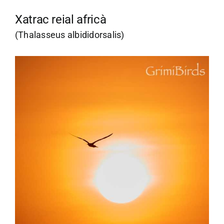
Xatrac reial africà
(Thalasseus albididorsalis)