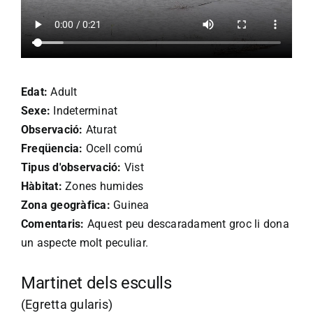
Edat:
Adult
Sexe:
Indeterminat
Observació:
Aturat
Freqüencia:
Ocell comú
Tipus d'observació:
Vist
Hàbitat:
Zones humides
Zona geogràfica:
Guinea
Comentaris:
Aquest peu descaradament groc li dona
un aspecte molt peculiar.
Martinet dels esculls
(Egretta gularis)