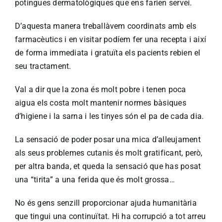
potingues dermatològiques que ens farien servei.
D’aquesta manera treballàvem coordinats amb els
farmacèutics i en visitar podíem fer una recepta i així
de forma immediata i gratuïta els pacients rebien el
seu tractament.
Val a dir que la zona és molt pobre i tenen poca
aigua els costa molt mantenir normes bàsiques
d’higiene i la sarna i les tinyes són el pa de cada dia.
La sensació de poder posar una mica d’alleujament
als seus problemes cutanis és molt gratificant, però,
per altra banda, et queda la sensació que has posat
una “tirita” a una ferida que és molt grossa…
No és gens senzill proporcionar ajuda humanitària
que tingui una continuïtat. Hi ha corrupció a tot arreu