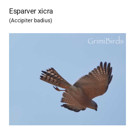
Esparver xicra
(Accipiter badius)