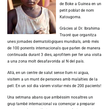
de Boke a Guinea en un
petit poblat de nom
Katougoma.
Gràcies al Dr. Ibrahima
Traoré que organitza
unes jornades dermatològiques mundials, amb més
de 100 ponents internacionals que parlen de manera
continuada durant 3 dies, aprofitem per fer una visita
a una zona molt desafavorida al N del país.
Allà, en un centre de salut sense llum ni aigua,
visitem a un munt de persones amb malalties de la
pell. En un sol dia vàrem visitar més de 200 pacients!
Una setmana abans que arribéssim nosaltres un
grup també internacional va començar a preparar