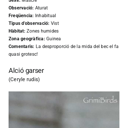
Sexe:
Mascle
Observació:
Aturat
Freqüencia:
Inhabitual
Tipus d'observació:
Vist
Hàbitat:
Zones humides
Zona geogràfica:
Guinea
Comentaris:
La desproporció de la mida del bec el fa
quasi grotesc!
Alció garser
(Ceryle rudis)