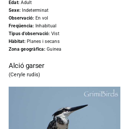
Edat:
Adult
Sexe:
Indeterminat
Observació:
En vol
Freqüencia:
Inhabitual
Tipus d'observació:
Vist
Hàbitat:
Planes i secans
Zona geogràfica:
Guinea
Alció garser
(Ceryle rudis)