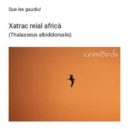
Que les gaudiu!
Xatrac reial africà
(Thalasseus albididorsalis)