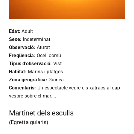
Edat:
Adult
Sexe:
Indeterminat
Observació:
Aturat
Freqüencia:
Ocell comú
Tipus d'observació:
Vist
Hàbitat:
Marins i platges
Zona geogràfica:
Guinea
Comentaris:
Un espectacle veure els xatracs al cap
vespre sobre el mar....
Martinet dels esculls
(Egretta gularis)