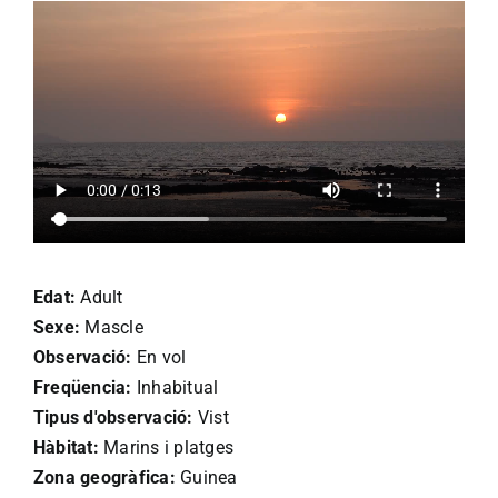
Edat:
Adult
Sexe:
Mascle
Observació:
En vol
Freqüencia:
Inhabitual
Tipus d'observació:
Vist
Hàbitat:
Marins i platges
Zona geogràfica:
Guinea