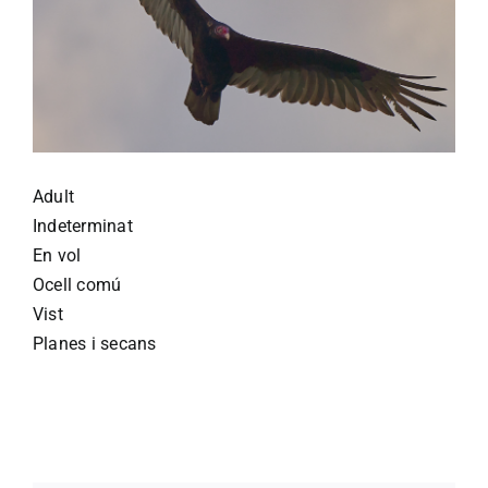
Adult
Indeterminat
En vol
Ocell comú
Vist
Planes i secans