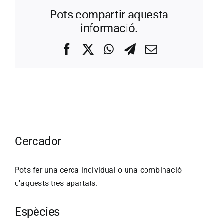
Pots compartir aquesta
informació.
Facebook
X
WhatsApp
Telegram
Correo
electrónico
Cercador
Pots fer una cerca individual o una combinació
d'aquests tres apartats.
Espècies