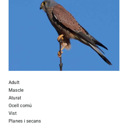
Adult
Mascle
Aturat
Ocell comú
Vist
Planes i secans