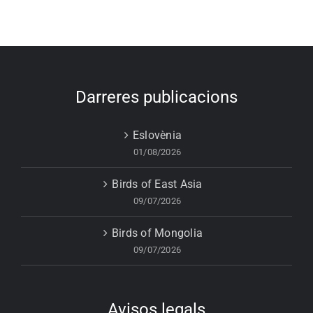
Darreres publicacions
Eslovènia
01/08/2026
Birds of East Asia
09/07/2026
Birds of Mongolia
09/07/2026
Avisos legals