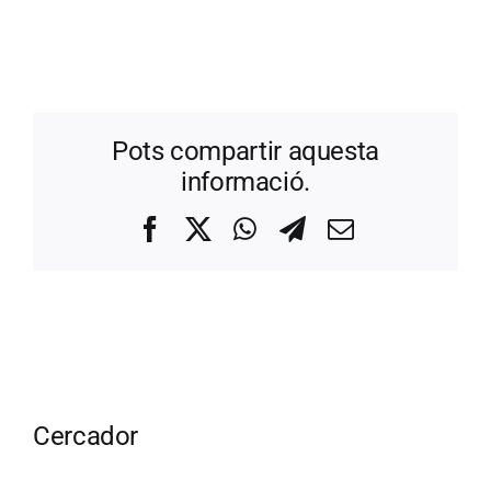
Pots compartir aquesta
informació.
Facebook
X
WhatsApp
Telegram
Correo
electrónico
Cercador