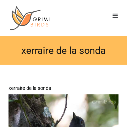
Saltar
al
contenido
xerraire de la sonda
xerraire de la sonda