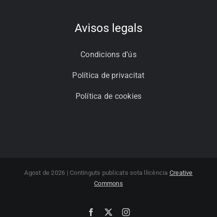
Avisos legals
Condicions d’ús
Política de privacitat
Política de cookies
Agost de 2026 | Continguts publicats sota llicència
Creative
Commons
Facebook
X
Instagram