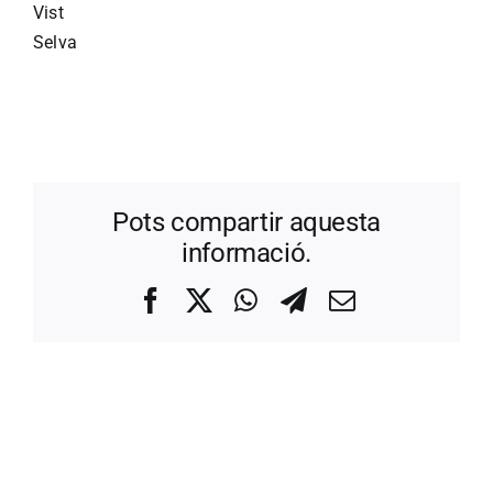
Vist
Selva
Pots compartir aquesta
informació.
Facebook
X
WhatsApp
Telegram
Correo
electrónico