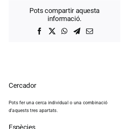
Pots compartir aquesta
informació.
Facebook
X
WhatsApp
Telegram
Correo
electrónico
Cercador
Pots fer una cerca individual o una combinació
d'aquests tres apartats.
Espècies