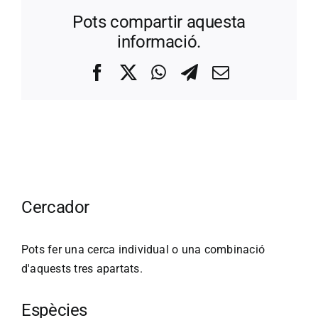
Pots compartir aquesta
informació.
Facebook
X
WhatsApp
Telegram
Correo
electrónico
Cercador
Pots fer una cerca individual o una combinació
d'aquests tres apartats.
Espècies