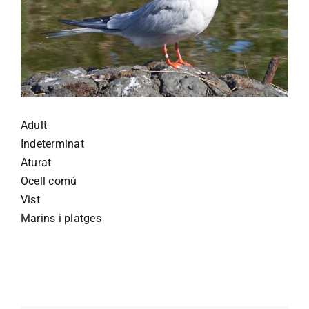
Adult
Indeterminat
Aturat
Ocell comú
Vist
Marins i platges