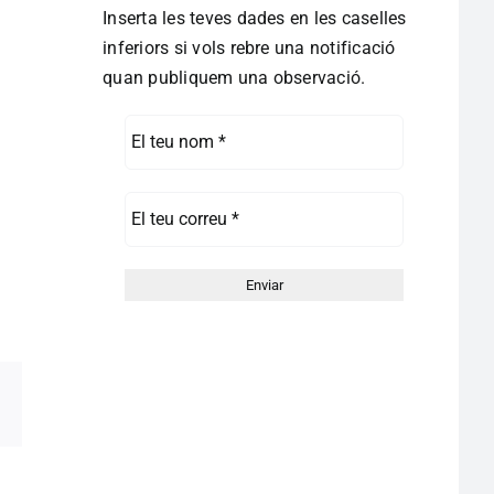
Inserta les teves dades en les caselles
inferiors si vols rebre una notificació
quan publiquem una observació.
pp
egram
Correo
electrónico