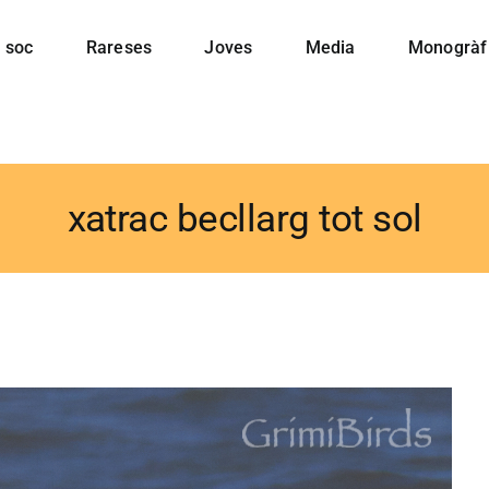
 soc
Rareses
Joves
Media
Monogràf
xatrac becllarg tot sol