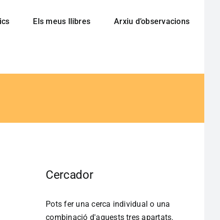
ics
Els meus llibres
Arxiu d’observacions
Cercador
Pots fer una cerca individual o una
combinació d'aquests tres apartats.