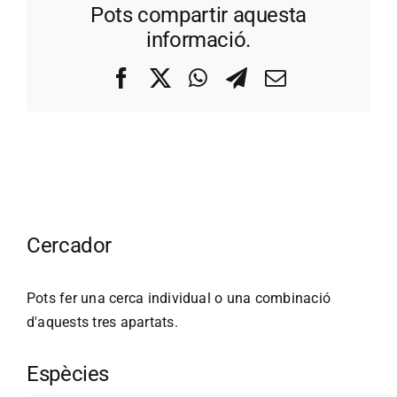
Pots compartir aquesta
informació.
Facebook
X
WhatsApp
Telegram
Correo
electrónico
Cercador
Pots fer una cerca individual o una combinació
d'aquests tres apartats.
Espècies