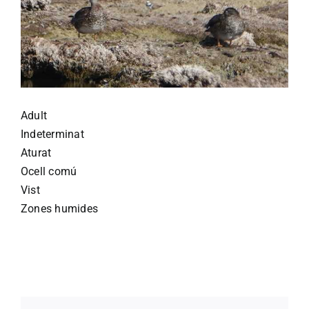
Adult
Indeterminat
Aturat
Ocell comú
Vist
Zones humides