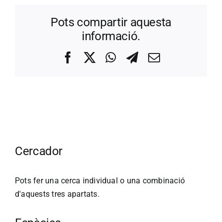
Pots compartir aquesta
informació.
Facebook
X
WhatsApp
Telegram
Correo
electrónico
Cercador
Pots fer una cerca individual o una combinació
d'aquests tres apartats.