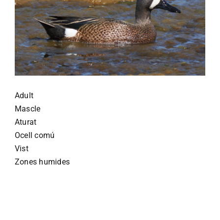
Adult
Mascle
Aturat
Ocell comú
Vist
Zones humides