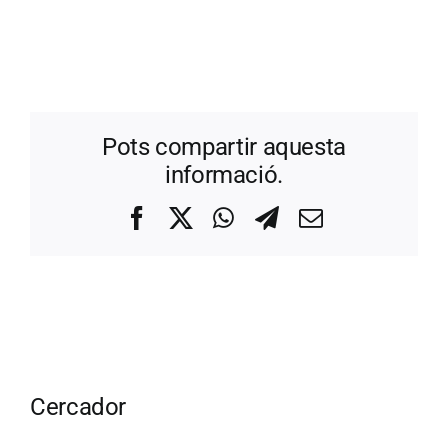
Pots compartir aquesta
informació.
Facebook
X
WhatsApp
Telegram
Correo
electrónico
Cercador