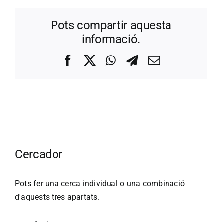
Pots compartir aquesta
informació.
Facebook
X
WhatsApp
Telegram
Correo
electrónico
Cercador
Pots fer una cerca individual o una combinació
d'aquests tres apartats.