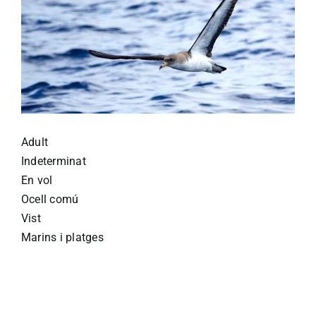
Adult
Indeterminat
En vol
Ocell comú
Vist
Marins i platges