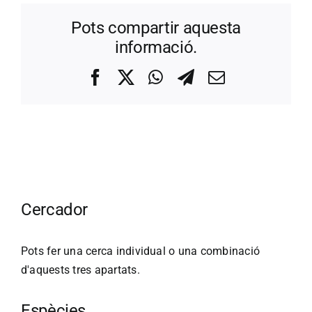
Pots compartir aquesta
informació.
Facebook
X
WhatsApp
Telegram
Correo
electrónico
Cercador
Pots fer una cerca individual o una combinació
d'aquests tres apartats.
Espècies