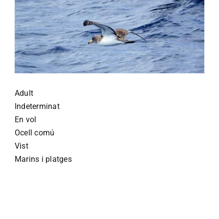
Adult
Indeterminat
En vol
Ocell comú
Vist
Marins i platges