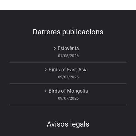
Darreres publicacions
Eslovènia
01/08/2026
Birds of East Asia
09/07/2026
Birds of Mongolia
09/07/2026
Avisos legals