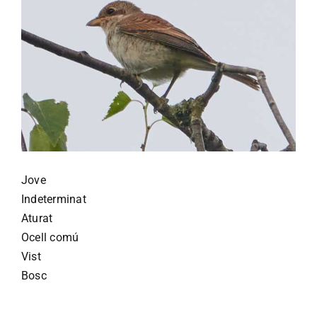
Jove
Indeterminat
Aturat
Ocell comú
Vist
Bosc