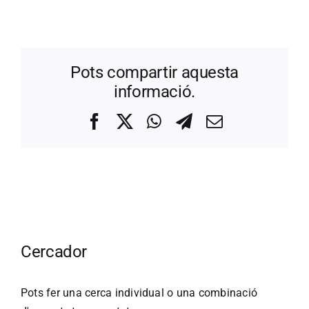
Pots compartir aquesta
informació.
Facebook
X
WhatsApp
Telegram
Correo
electrónico
Cercador
Pots fer una cerca individual o una combinació