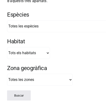
d'aquests tres apartats.
Espècies
Habitat
Zona geogràfica