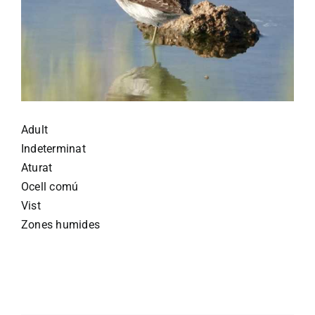
Adult
Indeterminat
Aturat
Ocell comú
Vist
Zones humides