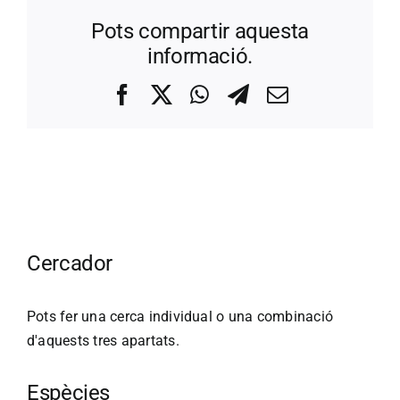
Pots compartir aquesta
informació.
Facebook
X
WhatsApp
Telegram
Correo
electrónico
Cercador
Pots fer una cerca individual o una combinació
d'aquests tres apartats.
Espècies