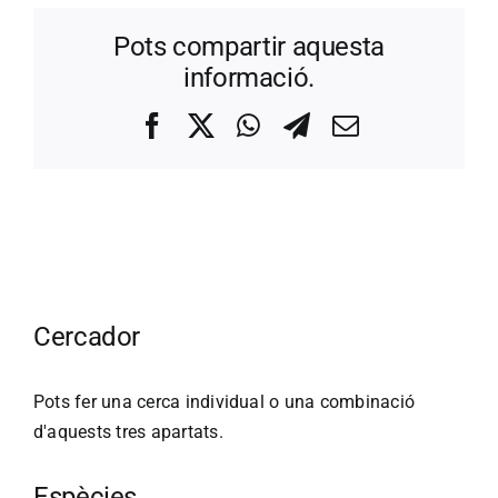
Pots compartir aquesta
informació.
Facebook
X
WhatsApp
Telegram
Correo
electrónico
Cercador
Pots fer una cerca individual o una combinació
d'aquests tres apartats.
Espècies