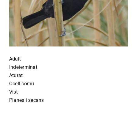
Adult
Indeterminat
Aturat
Ocell comú
Vist
Planes i secans