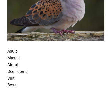
Adult
Mascle
Aturat
Ocell comú
Vist
Bosc