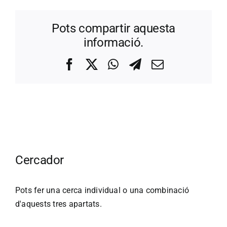
Pots compartir aquesta
informació.
Facebook
X
WhatsApp
Telegram
Correo
electrónico
Cercador
Pots fer una cerca individual o una combinació
d'aquests tres apartats.