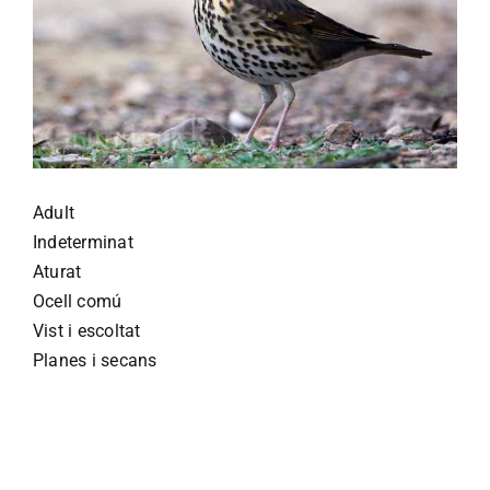
Adult
Indeterminat
Aturat
Ocell comú
Vist i escoltat
Planes i secans