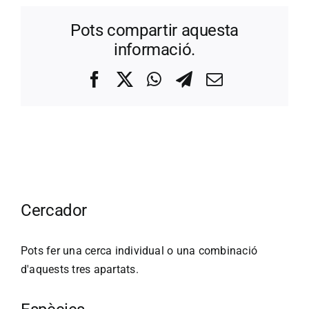
Pots compartir aquesta
informació.
Facebook
X
WhatsApp
Telegram
Correo
electrónico
Cercador
Pots fer una cerca individual o una combinació
d'aquests tres apartats.