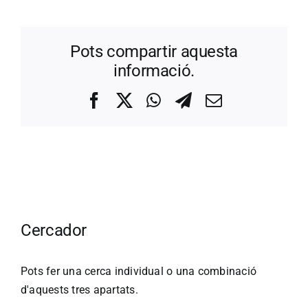
Pots compartir aquesta
informació.
Facebook
X
WhatsApp
Telegram
Correo
electrónico
Cercador
Pots fer una cerca individual o una combinació
d'aquests tres apartats.