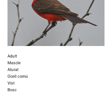
Adult
Mascle
Aturat
Ocell comú
Vist
Bosc