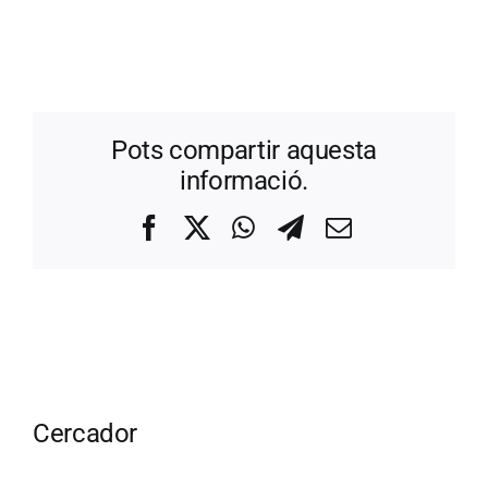
Pots compartir aquesta
informació.
Facebook
X
WhatsApp
Telegram
Correo
electrónico
Cercador