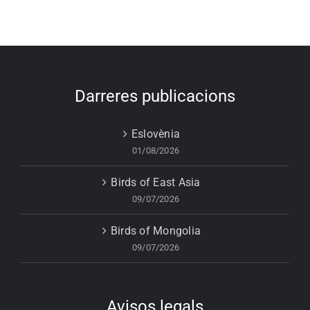
Darreres publicacions
Eslovènia
01/08/2026
Birds of East Asia
09/07/2026
Birds of Mongolia
09/07/2026
Avisos legals