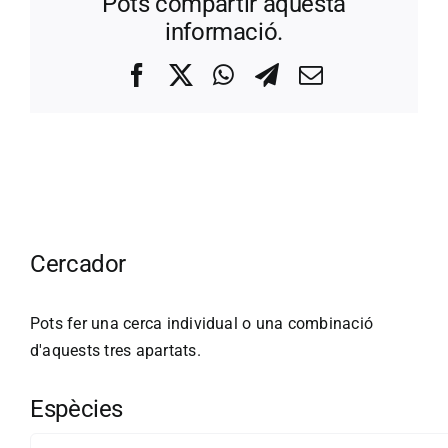
Pots compartir aquesta
informació.
Facebook
X
WhatsApp
Telegram
Correo
electrónico
Cercador
Pots fer una cerca individual o una combinació
d'aquests tres apartats.
Espècies