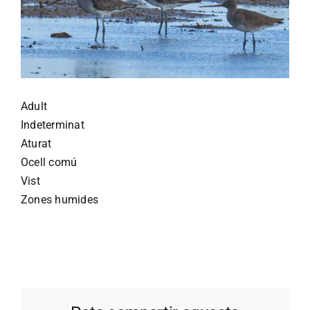
Adult
Indeterminat
Aturat
Ocell comú
Vist
Zones humides