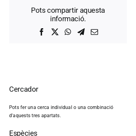
Pots compartir aquesta
informació.
Facebook
X
WhatsApp
Telegram
Correo
electrónico
Cercador
Pots fer una cerca individual o una combinació
d'aquests tres apartats.
Espècies