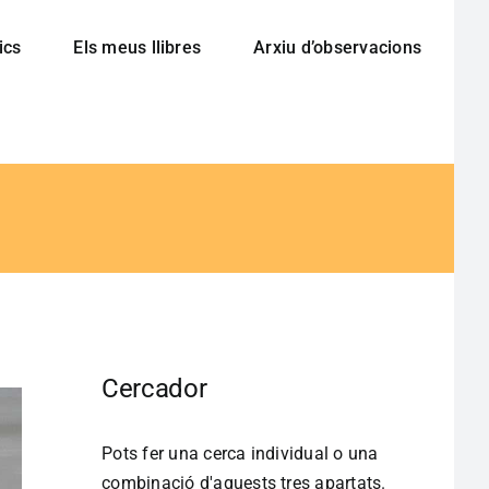
ics
Els meus llibres
Arxiu d’observacions
Cercador
Pots fer una cerca individual o una
combinació d'aquests tres apartats.