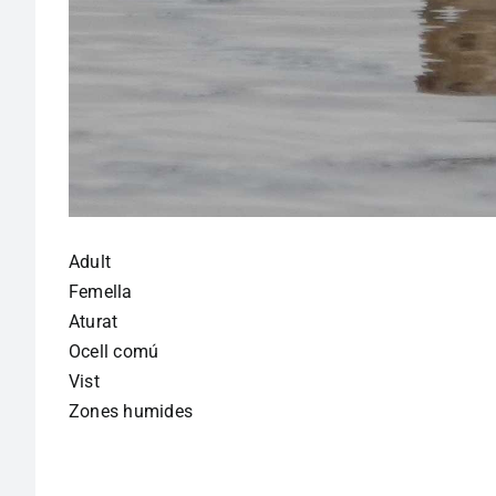
Adult
Femella
Aturat
Ocell comú
Vist
Zones humides