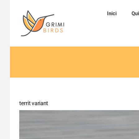
Saltar
al
Inici
Qui
contenido
territ variant