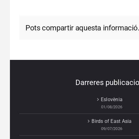
Pots compartir aquesta informació
Darreres publicaci
Eslovènia
01/08/2026
Birds of East Asia
09/07/2026