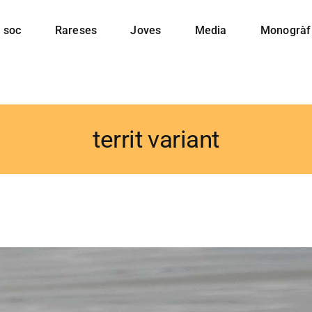
 soc
Rareses
Joves
Media
Monogràf
territ variant