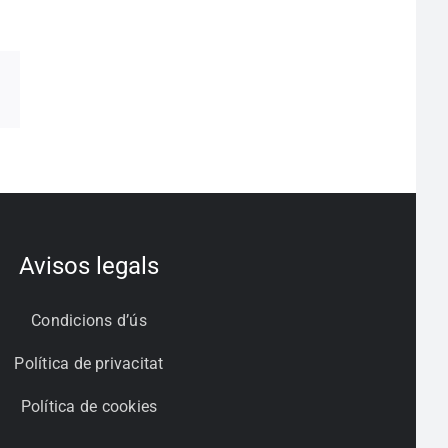
pp
egram
Correo
electrónico
Avisos legals
Condicions d’ús
Política de privacitat
Política de cookies