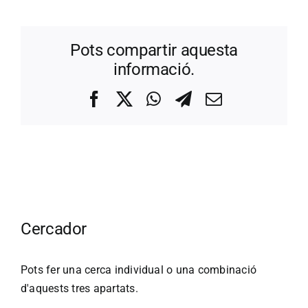
Pots compartir aquesta
informació.
Facebook
X
WhatsApp
Telegram
Correo
electrónico
Cercador
Pots fer una cerca individual o una combinació
d'aquests tres apartats.