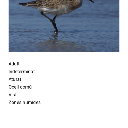
Adult
Indeterminat
Aturat
Ocell comú
Vist
Zones humides