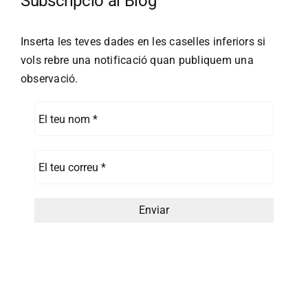
Subscripció al Blog
Inserta les teves dades en les caselles inferiors si
vols rebre una notificació quan publiquem una
observació.