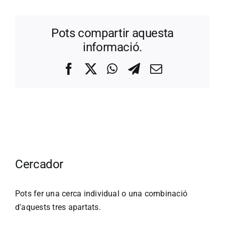
Pots compartir aquesta
informació.
Facebook
X
WhatsApp
Telegram
Correo
electrónico
Cercador
Pots fer una cerca individual o una combinació
d'aquests tres apartats.