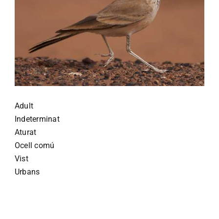
Adult
Indeterminat
Aturat
Ocell comú
Vist
Urbans