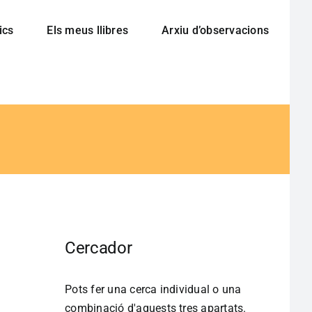
ics
Els meus llibres
Arxiu d’observacions
Cercador
Pots fer una cerca individual o una
combinació d'aquests tres apartats.