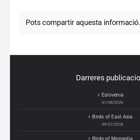
Pots compartir aquesta informació
Darreres publicaci
Eslovènia
01/08/2026
Birds of East Asia
09/07/2026
Birds of Mongolia