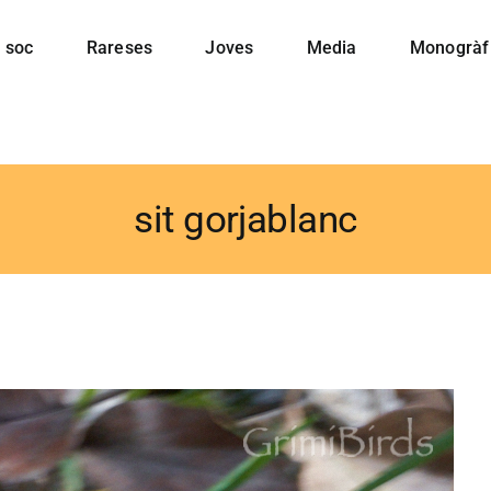
 soc
Rareses
Joves
Media
Monogràf
sit gorjablanc