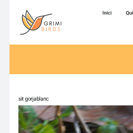
Saltar
al
Inici
Qui
contenido
sit gorjablanc