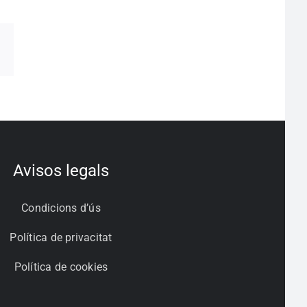
pp
egram
Correo
electrónico
Avisos legals
Condicions d’ús
Política de privacitat
Política de cookies