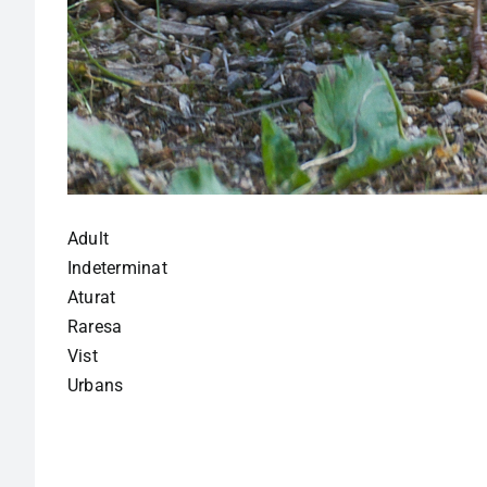
Adult
Indeterminat
Aturat
Raresa
Vist
Urbans