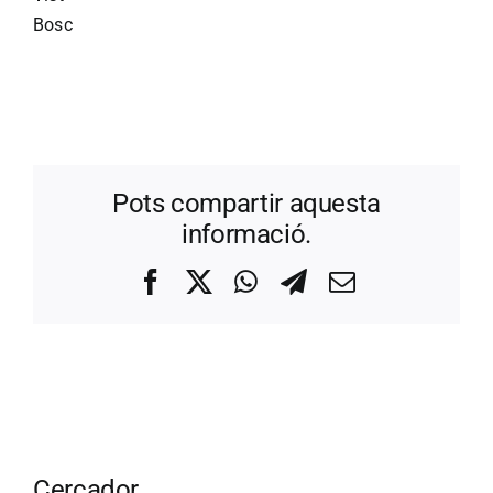
Bosc
Pots compartir aquesta
informació.
Facebook
X
WhatsApp
Telegram
Correo
electrónico
Cercador