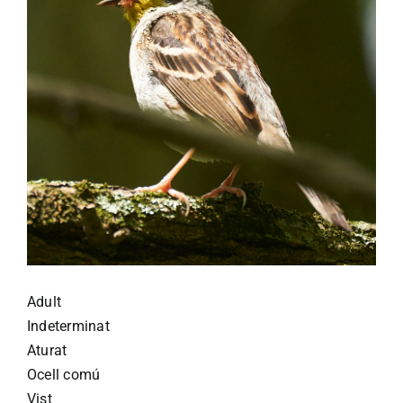
Adult
Indeterminat
Aturat
Ocell comú
Vist