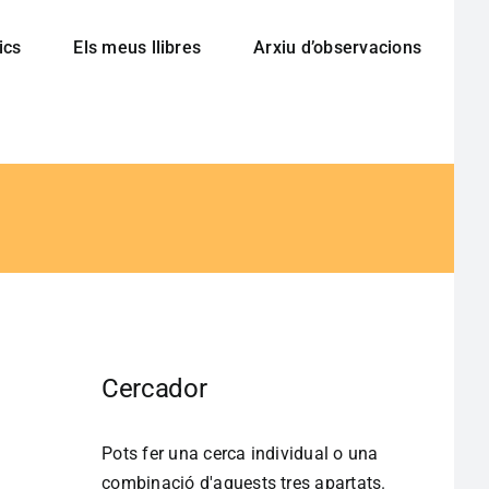
ics
Els meus llibres
Arxiu d’observacions
Cercador
Pots fer una cerca individual o una
combinació d'aquests tres apartats.