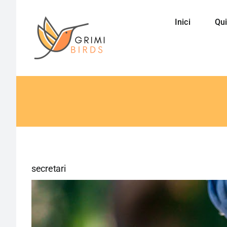
Saltar
al
Inici
Qui
contenido
secretari