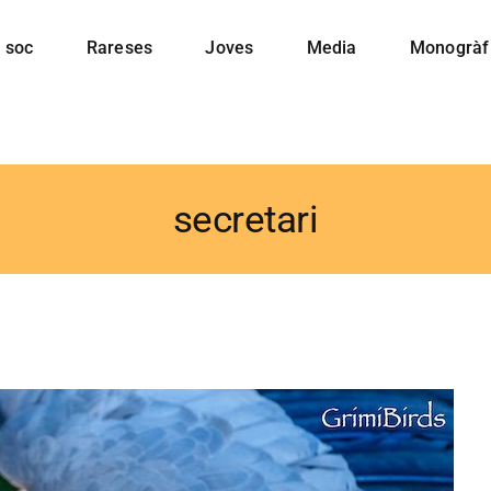
 soc
Rareses
Joves
Media
Monogràf
secretari