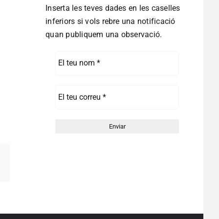
Inserta les teves dades en les caselles
inferiors si vols rebre una notificació
quan publiquem una observació.
pp
egram
Correo
electrónico