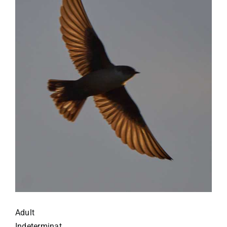
Adult
Indeterminat