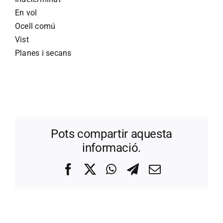
En vol
Ocell comú
Vist
Planes i secans
Pots compartir aquesta
informació.
Facebook
X
WhatsApp
Telegram
Correo
electrónico