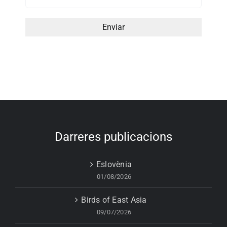
Darreres publicacions
Eslovènia
01/08/2026
Birds of East Asia
09/07/2026