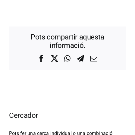
Pots compartir aquesta
informació.
Facebook
X
WhatsApp
Telegram
Correo
electrónico
Cercador
Pots fer una cerca individual o una combinació