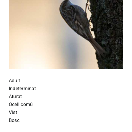
Adult
Indeterminat
Aturat
Ocell comú
Vist
Bosc