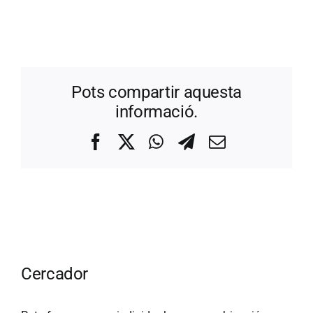
Pots compartir aquesta
informació.
Facebook
X
WhatsApp
Telegram
Correo
electrónico
Cercador