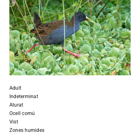
Adult
Indeterminat
Aturat
Ocell comú
Vist
Zones humides