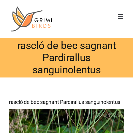
Saltar
al
contenido
rascló de bec sagnant
Pardirallus
sanguinolentus
rascló de bec sagnant Pardirallus sanguinolentus