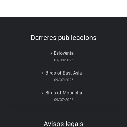
Darreres publicacions
Eslovènia
01/08/2026
Birds of East Asia
09/07/2026
Birds of Mongolia
09/07/2026
Avisos legals