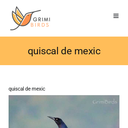
Saltar
al
contenido
quiscal de mexic
quiscal de mexic