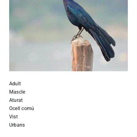
Adult
Mascle
Aturat
Ocell comú
Vist
Urbans