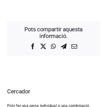
Pots compartir aquesta
informació.
Facebook
X
WhatsApp
Telegram
Correo
electrónico
Cercador
Pots fer una cerca individual o una combinació