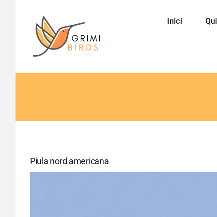
Saltar
al
Inici
Qui
contenido
Piula nord americana