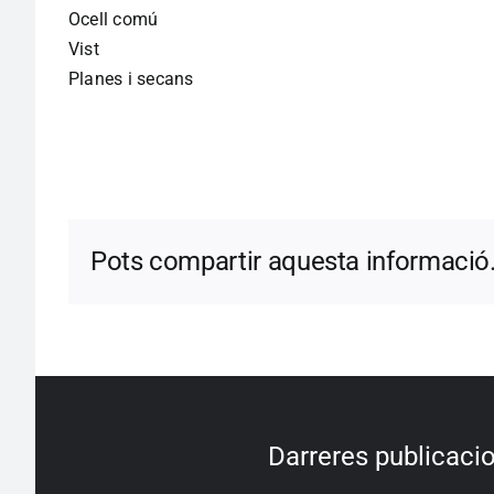
Ocell comú
Vist
Planes i secans
Pots compartir aquesta informació
Darreres publicaci