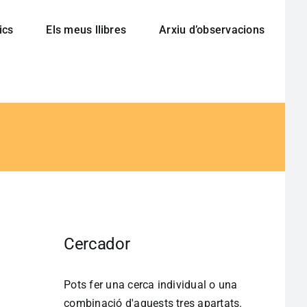
ics
Els meus llibres
Arxiu d’observacions
Cercador
Pots fer una cerca individual o una
combinació d'aquests tres apartats.