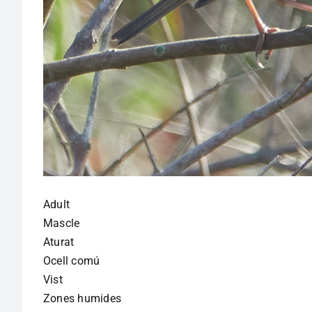
Adult
Mascle
Aturat
Ocell comú
Vist
Zones humides