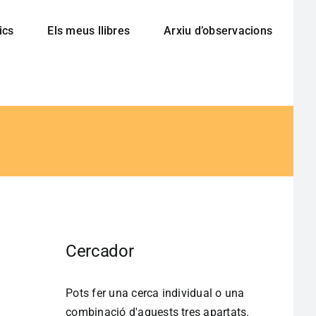
ics
Els meus llibres
Arxiu d’observacions
Cercador
Pots fer una cerca individual o una
combinació d'aquests tres apartats.