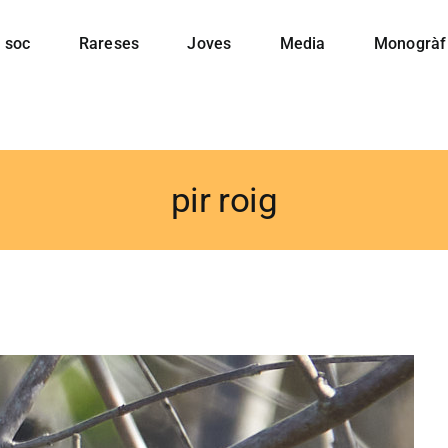
 soc
Rareses
Joves
Media
Monogràf
pir roig