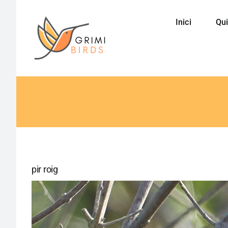
Saltar
al
Inici
Qui
contenido
pir roig