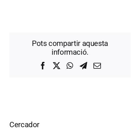
Pots compartir aquesta
informació.
Facebook
X
WhatsApp
Telegram
Correo
electrónico
Cercador