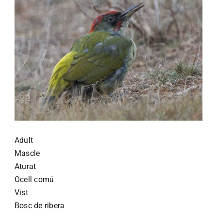
Adult
Mascle
Aturat
Ocell comú
Vist
Bosc de ribera