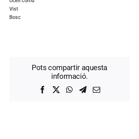
Ocell comú
Vist
Bosc
Pots compartir aquesta
informació.
Facebook
X
WhatsApp
Telegram
Correo
electrónico