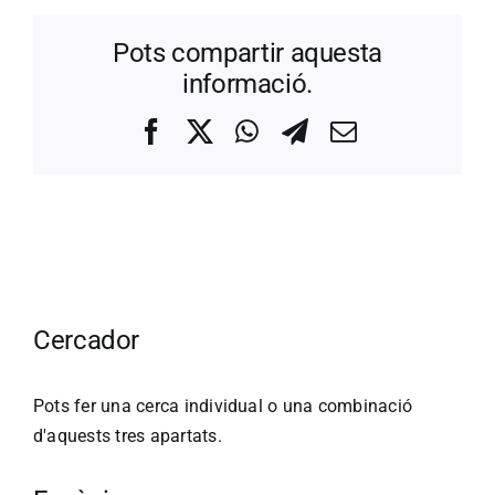
Pots compartir aquesta
informació.
Facebook
X
WhatsApp
Telegram
Correo
electrónico
Cercador
Pots fer una cerca individual o una combinació
d'aquests tres apartats.