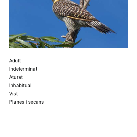
Adult
Indeterminat
Aturat
Inhabitual
Vist
Planes i secans