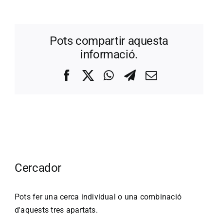
Pots compartir aquesta
informació.
Facebook
X
WhatsApp
Telegram
Correo
electrónico
Cercador
Pots fer una cerca individual o una combinació
d'aquests tres apartats.