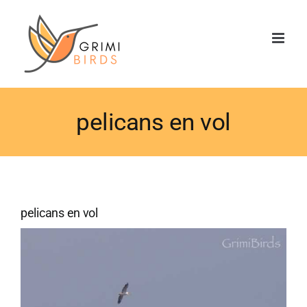
Saltar
al
contenido
pelicans en vol
pelicans en vol