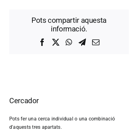
Pots compartir aquesta
informació.
Facebook
X
WhatsApp
Telegram
Correo
electrónico
Cercador
Pots fer una cerca individual o una combinació
d'aquests tres apartats.