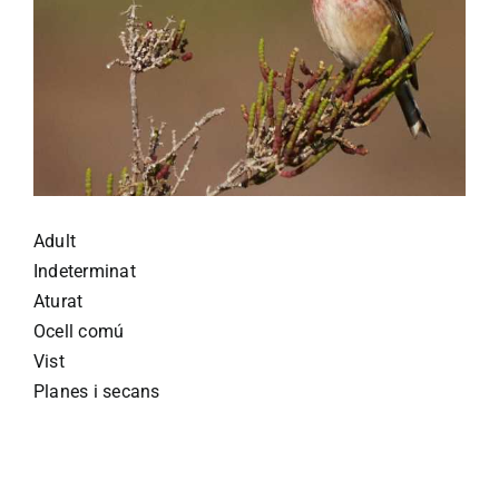
Adult
Indeterminat
Aturat
Ocell comú
Vist
Planes i secans