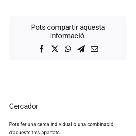
Pots compartir aquesta
informació.
Facebook
X
WhatsApp
Telegram
Correo
electrónico
Cercador
Pots fer una cerca individual o una combinació
d'aquests tres apartats.