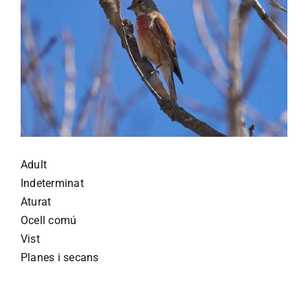
Adult
Indeterminat
Aturat
Ocell comú
Vist
Planes i secans