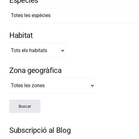
Espècies
Habitat
Zona geogràfica
Subscripció al Blog