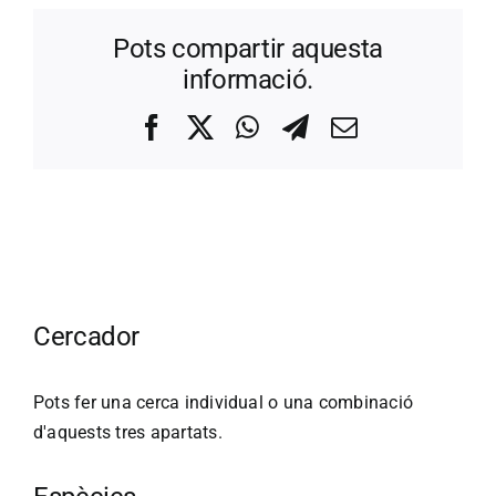
Pots compartir aquesta
informació.
Facebook
X
WhatsApp
Telegram
Correo
electrónico
Cercador
Pots fer una cerca individual o una combinació
d'aquests tres apartats.