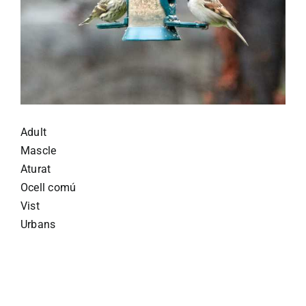
Adult
Mascle
Aturat
Ocell comú
Vist
Urbans