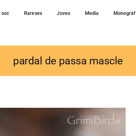
 soc
Rareses
Joves
Media
Monogràf
pardal de passa mascle