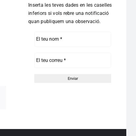
Inserta les teves dades en les caselles
inferiors si vols rebre una notificació
quan publiquem una observació.
pp
egram
Correo
electrónico