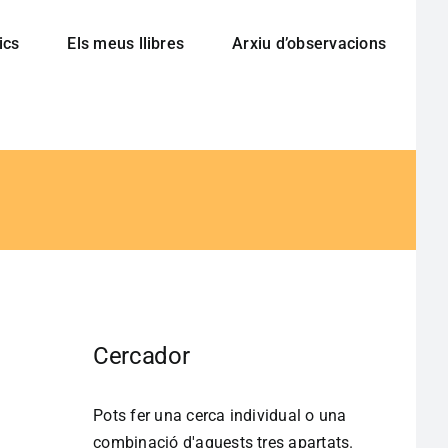
ics
Els meus llibres
Arxiu d’observacions
Cercador
Pots fer una cerca individual o una
combinació d'aquests tres apartats.