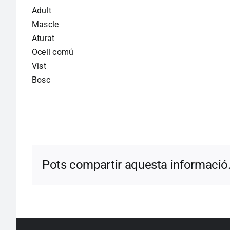
Adult
Mascle
Aturat
Ocell comú
Vist
Bosc
Pots compartir aquesta informació