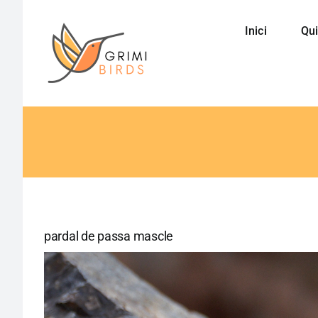
Saltar
al
Inici
Qui
contenido
pardal de passa mascle