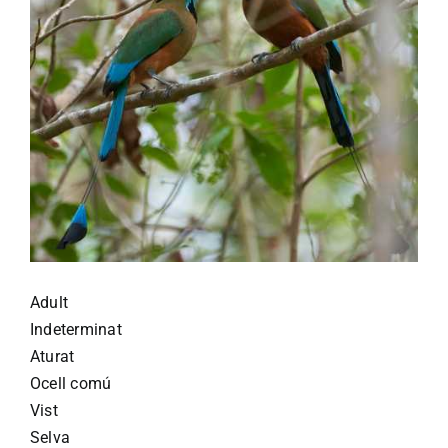
Adult
Indeterminat
Aturat
Ocell comú
Vist
Selva