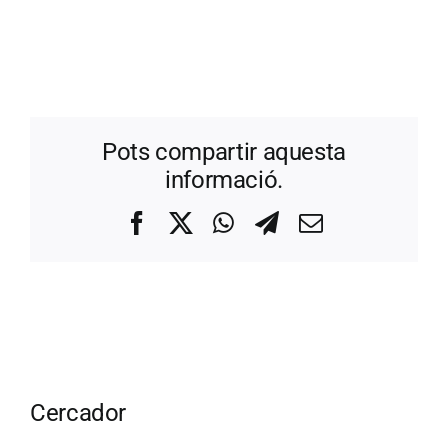
Pots compartir aquesta
informació.
Facebook
X
WhatsApp
Telegram
Correo
electrónico
Cercador