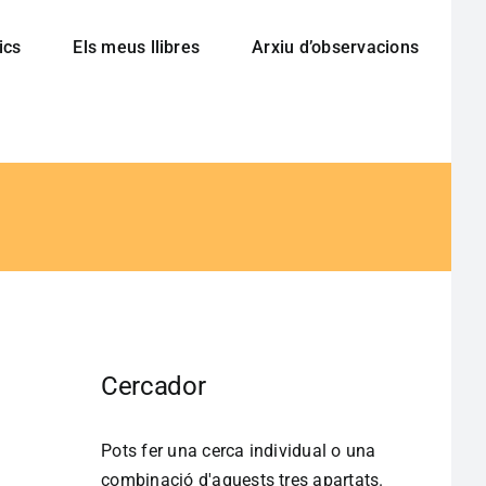
ics
Els meus llibres
Arxiu d’observacions
Cercador
Pots fer una cerca individual o una
combinació d'aquests tres apartats.