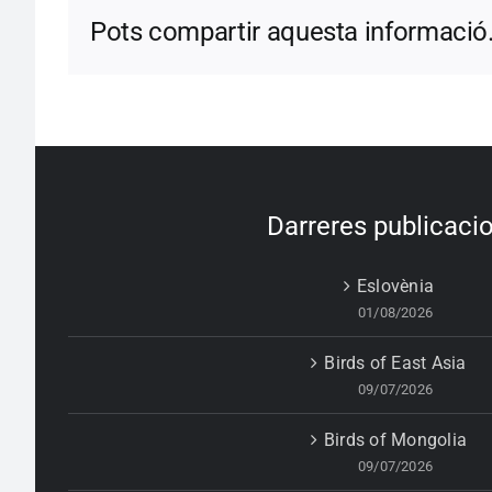
Pots compartir aquesta informació
Darreres publicaci
Eslovènia
01/08/2026
Birds of East Asia
09/07/2026
Birds of Mongolia
09/07/2026