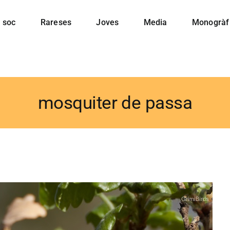
 soc
Rareses
Joves
Media
Monogràf
mosquiter de passa