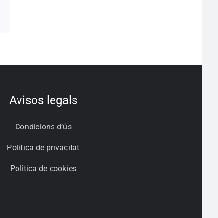
pp
egram
Correo
electrónico
Avisos legals
Condicions d’ús
Política de privacitat
Política de cookies