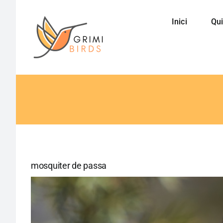
Saltar
al
Inici
Qui
contenido
mosquiter de passa