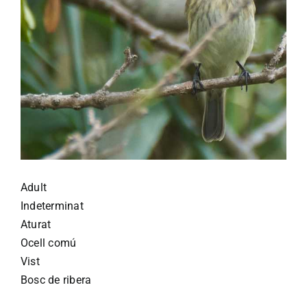
Adult
Indeterminat
Aturat
Ocell comú
Vist
Bosc de ribera