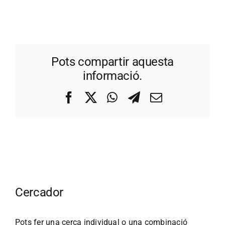
Pots compartir aquesta
informació.
Facebook
X
WhatsApp
Telegram
Correo
electrónico
Cercador
Pots fer una cerca individual o una combinació