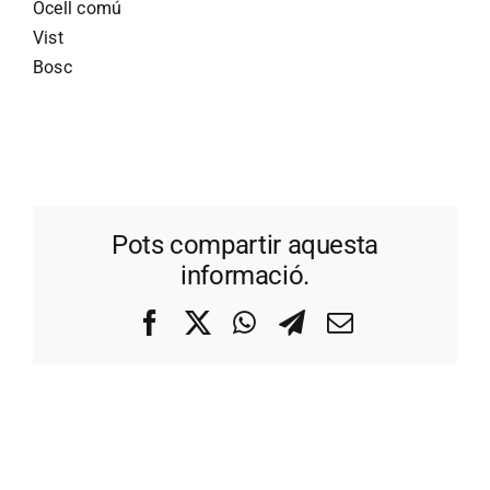
Ocell comú
Vist
Bosc
Pots compartir aquesta
informació.
Facebook
X
WhatsApp
Telegram
Correo
electrónico